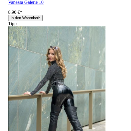
Vanessa Galerie 10
8,90 €*
In den Warenkorb
Tipp