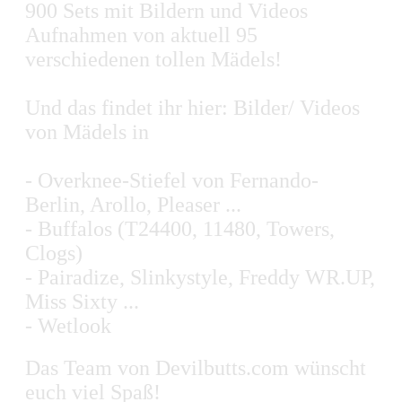
900 Sets mit Bildern und Videos
Aufnahmen von aktuell 95
verschiedenen tollen Mädels!
Und das findet ihr hier: Bilder/ Videos
von Mädels in
- Overknee-Stiefel von Fernando-
Berlin, Arollo, Pleaser ...
- Buffalos (T24400, 11480, Towers,
Clogs)
- Pairadize, Slinkystyle, Freddy WR.UP,
Miss Sixty ...
- Wetlook
Das Team von Devilbutts.com wünscht
euch viel Spaß!