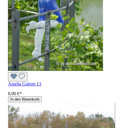
Amelia Galerie 13
8,90 €*
In den Warenkorb