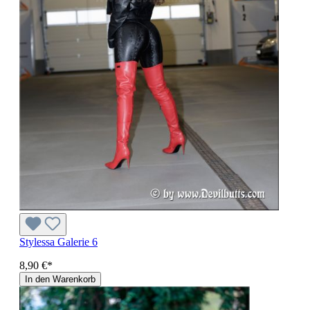
Stylessa Galerie 6
8,90 €*
In den Warenkorb