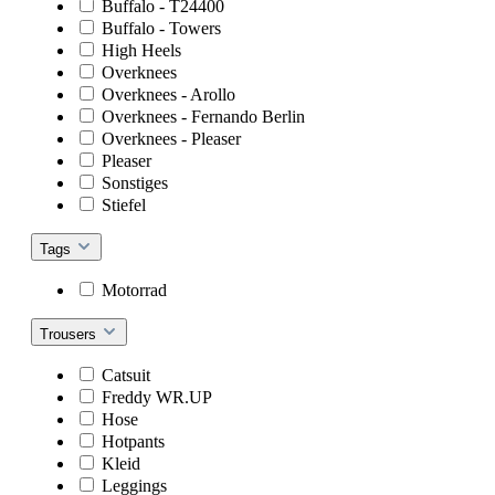
Buffalo - T24400
Buffalo - Towers
High Heels
Overknees
Overknees - Arollo
Overknees - Fernando Berlin
Overknees - Pleaser
Pleaser
Sonstiges
Stiefel
Tags
Motorrad
Trousers
Catsuit
Freddy WR.UP
Hose
Hotpants
Kleid
Leggings