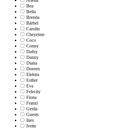
Ariella
Bea
Bella
Brenda
Bärbel
Carolin
Cheyenne
Coco
Conny
Dafny
Danny
Diana
Doreen
Elektra
Esther
Eva
Felecity
Fiona
Franzi
Gerda
Guests
Ines
Ivette