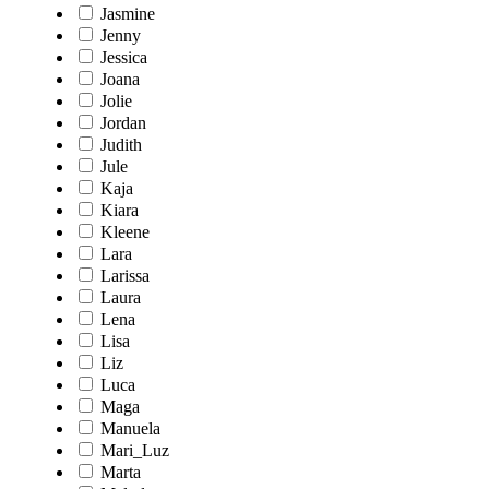
Jasmine
Jenny
Jessica
Joana
Jolie
Jordan
Judith
Jule
Kaja
Kiara
Kleene
Lara
Larissa
Laura
Lena
Lisa
Liz
Luca
Maga
Manuela
Mari_Luz
Marta