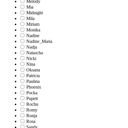
Melody
Mia
Midnight
Mila
Miriam
Monika
Nadine
Nadine_Maria
Nadja
Natascha
Nicki
Nina
Oksana
Patricia
Paulina
Phoenix
Pocka
Pupett
Rochu
Romy
Ronja
Rosa
Sandy