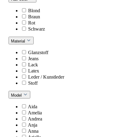
Blond
Braun
Rot
Schwarz
Material
Glanzstoff
Jeans
Lack
Latex
Leder / Kunstleder
Stoff
Model
Aida
Amelia
Andrea
Anja
Anna