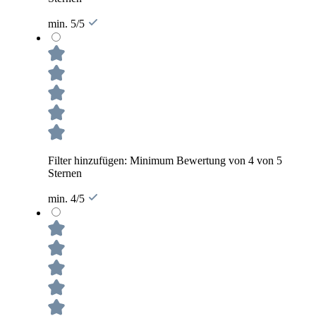
min. 5/5
Filter hinzufügen: Minimum Bewertung von 4 von 5
Sternen
min. 4/5