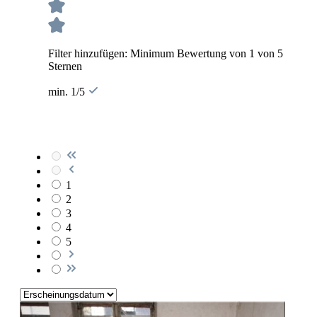
Filter hinzufügen: Minimum Bewertung von 1 von 5
Sternen
min. 1/5
1
2
3
4
5