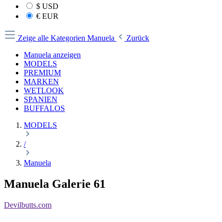
$
USD
€
EUR
Zeige alle Kategorien
Manuela
Zurück
Manuela anzeigen
MODELS
PREMIUM
MARKEN
WETLOOK
SPANIEN
BUFFALOS
MODELS
/
Manuela
Manuela Galerie 61
Devilbutts.com