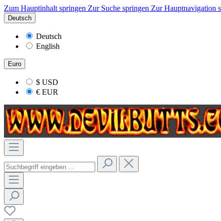
Zum Hauptinhalt springen
Zur Suche springen
Zur Hauptnavigation 
Deutsch
Deutsch
English
Euro
$
USD
€
EUR