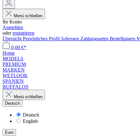
Menü schließen
Ihr Konto
Anmelden
oder
registrieren
Übersicht
Persönliches Profil
Adressen
Zahlungsarten
Bestellungen
M
0,00 €*
Home
MODELS
PREMIUM
MARKEN
WETLOOK
SPANIEN
BUFFALOS
Menü schließen
Deutsch
Deutsch
English
Euro