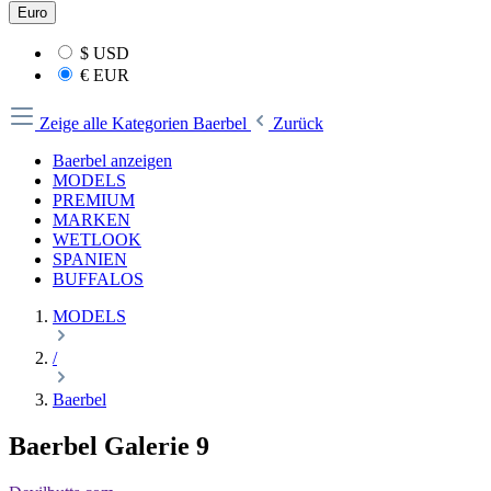
Euro
$
USD
€
EUR
Zeige alle Kategorien
Baerbel
Zurück
Baerbel anzeigen
MODELS
PREMIUM
MARKEN
WETLOOK
SPANIEN
BUFFALOS
MODELS
/
Baerbel
Baerbel Galerie 9