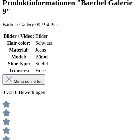
Produktinformationen "Baerbel Galerie
9"
Bärbel / Gallery 09 / 94 Pics
Bilder / Video:
Bilder
Hair color:
Schwarz
Material:
Jeans
Model:
Bärbel
Shoe type:
Stiefel
Trousers:
Hose
Menü schließen
0 von 0 Bewertungen