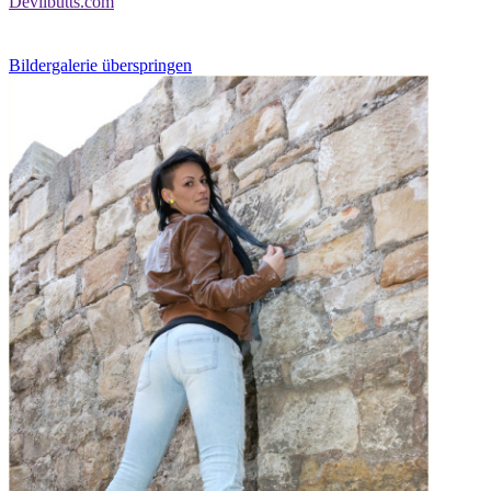
Devilbutts.com
Bildergalerie überspringen