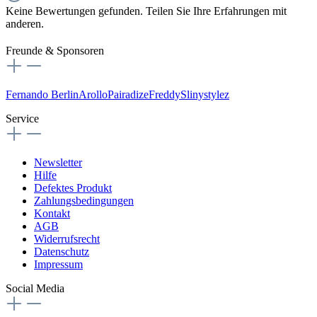
Keine Bewertungen gefunden. Teilen Sie Ihre Erfahrungen mit
anderen.
Freunde & Sponsoren
Fernando Berlin
Arollo
Pairadize
Freddy
Slinystylez
Service
Newsletter
Hilfe
Defektes Produkt
Zahlungsbedingungen
Kontakt
AGB
Widerrufsrecht
Datenschutz
Impressum
Social Media