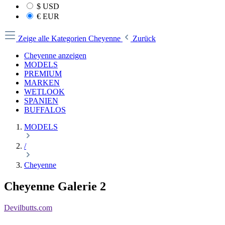
$
USD
€
EUR
Zeige alle Kategorien
Cheyenne
Zurück
Cheyenne anzeigen
MODELS
PREMIUM
MARKEN
WETLOOK
SPANIEN
BUFFALOS
MODELS
/
Cheyenne
Cheyenne Galerie 2
Devilbutts.com