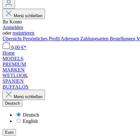
Menü schließen
Ihr Konto
Anmelden
oder
registrieren
Übersicht
Persönliches Profil
Adressen
Zahlungsarten
Bestellungen
M
0,00 €*
Home
MODELS
PREMIUM
MARKEN
WETLOOK
SPANIEN
BUFFALOS
Menü schließen
Deutsch
Deutsch
English
Euro