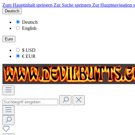
Zum Hauptinhalt springen
Zur Suche springen
Zur Hauptnavigation 
Deutsch
Deutsch
English
Euro
$
USD
€
EUR