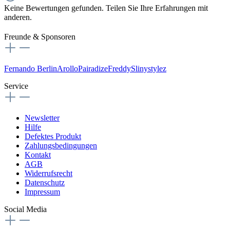
Keine Bewertungen gefunden. Teilen Sie Ihre Erfahrungen mit
anderen.
Freunde & Sponsoren
Fernando Berlin
Arollo
Pairadize
Freddy
Slinystylez
Service
Newsletter
Hilfe
Defektes Produkt
Zahlungsbedingungen
Kontakt
AGB
Widerrufsrecht
Datenschutz
Impressum
Social Media