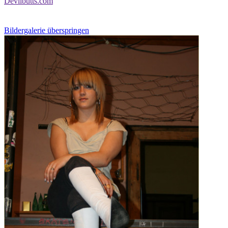
Devilbutts.com
Bildergalerie überspringen