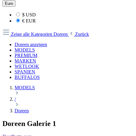
Euro
$
USD
€
EUR
Zeige alle Kategorien
Doreen
Zurück
Doreen anzeigen
MODELS
PREMIUM
MARKEN
WETLOOK
SPANIEN
BUFFALOS
MODELS
/
Doreen
Doreen Galerie 1