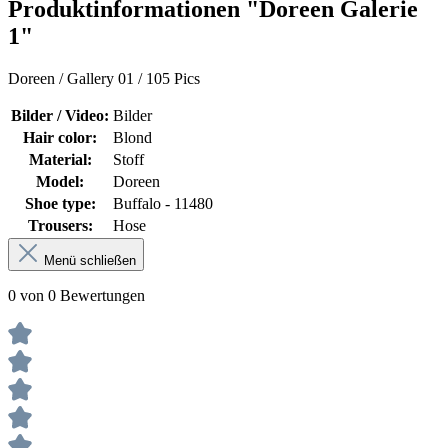
Produktinformationen "Doreen Galerie
1"
Doreen / Gallery 01 / 105 Pics
Bilder / Video:
Bilder
Hair color:
Blond
Material:
Stoff
Model:
Doreen
Shoe type:
Buffalo - 11480
Trousers:
Hose
Menü schließen
0 von 0 Bewertungen