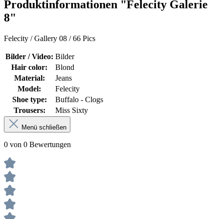
Produktinformationen "Felecity Galerie
8"
Felecity / Gallery 08 / 66 Pics
Bilder / Video:
Bilder
Hair color:
Blond
Material:
Jeans
Model:
Felecity
Shoe type:
Buffalo - Clogs
Trousers:
Miss Sixty
Menü schließen
0 von 0 Bewertungen