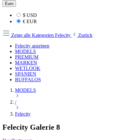
Euro
$
USD
€
EUR
Zeige alle Kategorien
Felecity
Zurück
Felecity anzeigen
MODELS
PREMIUM
MARKEN
WETLOOK
SPANIEN
BUFFALOS
MODELS
/
Felecity
Felecity Galerie 8