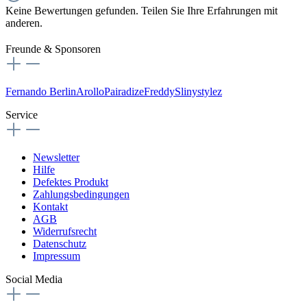
Keine Bewertungen gefunden. Teilen Sie Ihre Erfahrungen mit
anderen.
Freunde & Sponsoren
Fernando Berlin
Arollo
Pairadize
Freddy
Slinystylez
Service
Newsletter
Hilfe
Defektes Produkt
Zahlungsbedingungen
Kontakt
AGB
Widerrufsrecht
Datenschutz
Impressum
Social Media