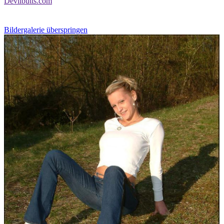
Devilbutts.com
Bildergalerie überspringen