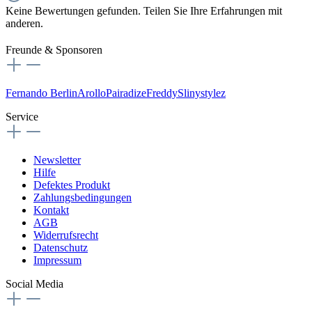
Keine Bewertungen gefunden. Teilen Sie Ihre Erfahrungen mit
anderen.
Freunde & Sponsoren
Fernando Berlin
Arollo
Pairadize
Freddy
Slinystylez
Service
Newsletter
Hilfe
Defektes Produkt
Zahlungsbedingungen
Kontakt
AGB
Widerrufsrecht
Datenschutz
Impressum
Social Media