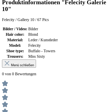
Produktinformationen "Felecity Galerie
10"
Felecity / Gallery 10 / 67 Pics
Bilder / Video:
Bilder
Hair color:
Blond
Material:
Leder / Kunstleder
Model:
Felecity
Shoe type:
Buffalo - Towers
Trousers:
Miss Sixty
Menü schließen
0 von 0 Bewertungen