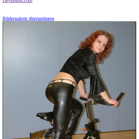
Devilbutts.com
Bildergalerie überspringen