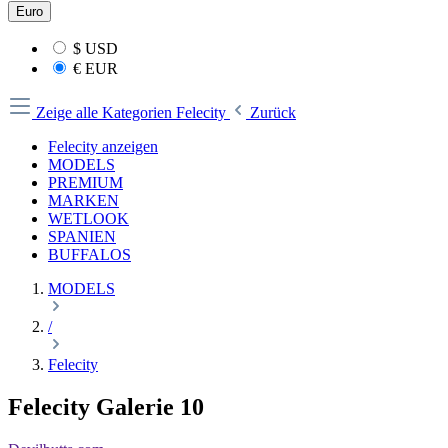
Euro
$
USD
€
EUR
Zeige alle Kategorien
Felecity
Zurück
Felecity anzeigen
MODELS
PREMIUM
MARKEN
WETLOOK
SPANIEN
BUFFALOS
MODELS
/
Felecity
Felecity Galerie 10