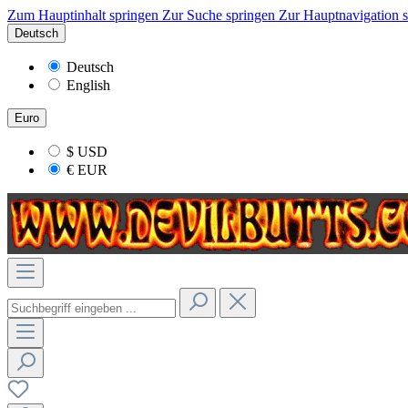
Zum Hauptinhalt springen
Zur Suche springen
Zur Hauptnavigation 
Deutsch
Deutsch
English
Euro
$
USD
€
EUR