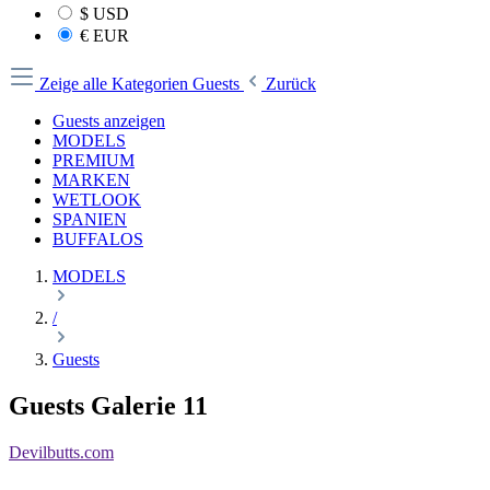
$
USD
€
EUR
Zeige alle Kategorien
Guests
Zurück
Guests anzeigen
MODELS
PREMIUM
MARKEN
WETLOOK
SPANIEN
BUFFALOS
MODELS
/
Guests
Guests Galerie 11
Devilbutts.com