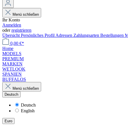
Menü schließen
Ihr Konto
Anmelden
oder
registrieren
Übersicht
Persönliches Profil
Adressen
Zahlungsarten
Bestellungen
M
0,00 €*
Home
MODELS
PREMIUM
MARKEN
WETLOOK
SPANIEN
BUFFALOS
Menü schließen
Deutsch
Deutsch
English
Euro