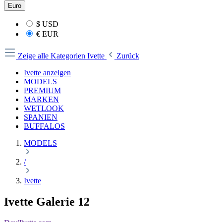
Euro
$
USD
€
EUR
Zeige alle Kategorien
Ivette
Zurück
Ivette anzeigen
MODELS
PREMIUM
MARKEN
WETLOOK
SPANIEN
BUFFALOS
MODELS
/
Ivette
Ivette Galerie 12