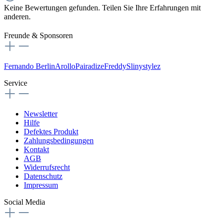
Keine Bewertungen gefunden. Teilen Sie Ihre Erfahrungen mit
anderen.
Freunde & Sponsoren
Fernando Berlin
Arollo
Pairadize
Freddy
Slinystylez
Service
Newsletter
Hilfe
Defektes Produkt
Zahlungsbedingungen
Kontakt
AGB
Widerrufsrecht
Datenschutz
Impressum
Social Media