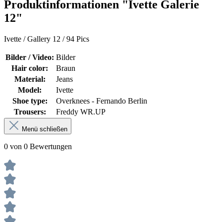
Produktinformationen "Ivette Galerie
12"
Ivette / Gallery 12 / 94 Pics
Bilder / Video:
Bilder
Hair color:
Braun
Material:
Jeans
Model:
Ivette
Shoe type:
Overknees - Fernando Berlin
Trousers:
Freddy WR.UP
Menü schließen
0 von 0 Bewertungen