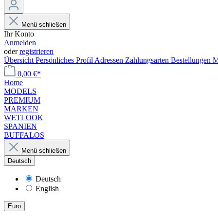
Menü schließen
Ihr Konto
Anmelden
oder
registrieren
Übersicht
Persönliches Profil
Adressen
Zahlungsarten
Bestellungen
M
0,00 €*
Home
MODELS
PREMIUM
MARKEN
WETLOOK
SPANIEN
BUFFALOS
Menü schließen
Deutsch
Deutsch
English
Euro