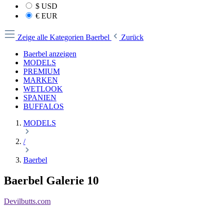
$
USD
€
EUR
Zeige alle Kategorien
Baerbel
Zurück
Baerbel anzeigen
MODELS
PREMIUM
MARKEN
WETLOOK
SPANIEN
BUFFALOS
MODELS
/
Baerbel
Baerbel Galerie 10
Devilbutts.com