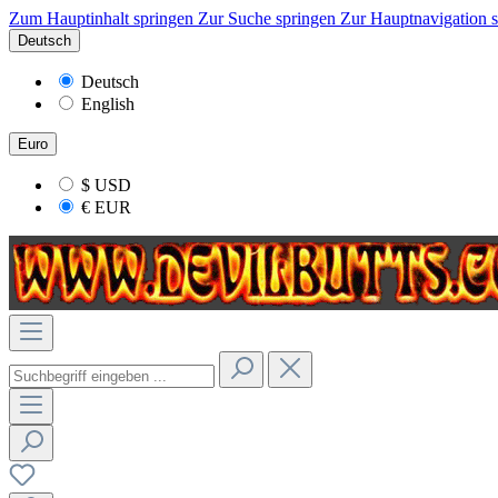
Zum Hauptinhalt springen
Zur Suche springen
Zur Hauptnavigation 
Deutsch
Deutsch
English
Euro
$
USD
€
EUR