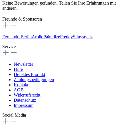
Keine Bewertungen gefunden. Teilen Sie Ihre Erfahrungen mit
anderen.
Freunde & Sponsoren
Fernando Berlin
Arollo
Pairadize
Freddy
Slinystylez
Service
Newsletter
Hilfe
Defektes Produkt
Zahlungsbedingungen
Kontakt
AGB
Widerrufsrecht
Datenschutz
Impressum
Social Media