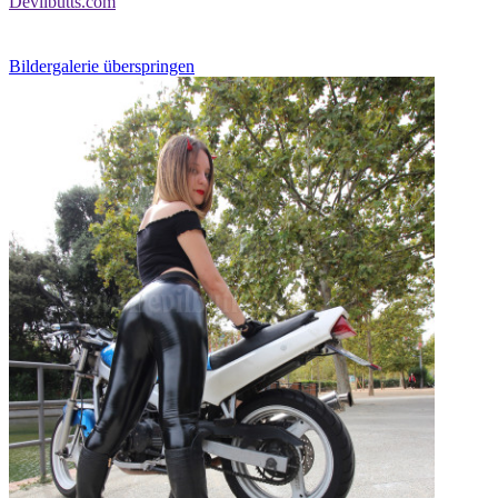
Devilbutts.com
Bildergalerie überspringen