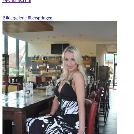
Devilbutts.com
Bildergalerie überspringen