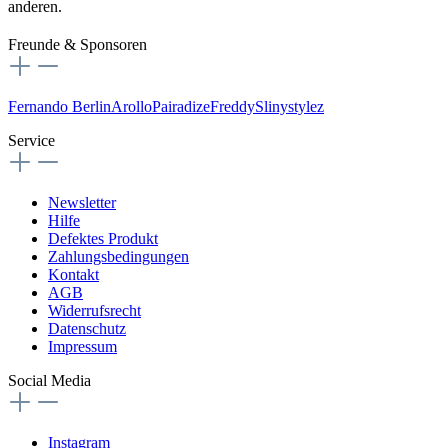
anderen.
Freunde & Sponsoren
Fernando Berlin
Arollo
Pairadize
Freddy
Slinystylez
Service
Newsletter
Hilfe
Defektes Produkt
Zahlungsbedingungen
Kontakt
AGB
Widerrufsrecht
Datenschutz
Impressum
Social Media
Instagram