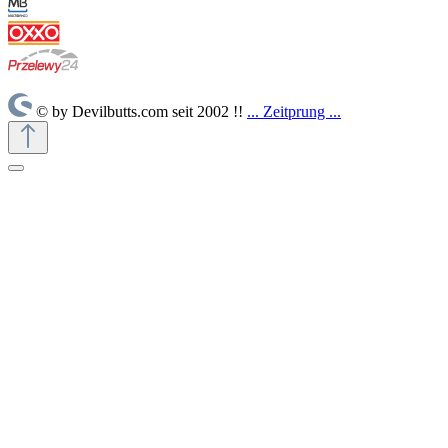
© by Devilbutts.com seit 2002 !!
... Zeitprung ...