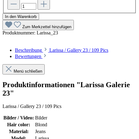
In den Warenkorb
Zum Merkzettel hinzufügen
Produktnummer:
Larissa_23
Beschreibung
Larissa / Gallery 23 / 109 Pics
Bewertungen
Menü schließen
Produktinformationen "Larissa Galerie
23"
Larissa / Gallery 23 / 109 Pics
Bilder / Video:
Bilder
Hair color:
Blond
Material:
Jeans
Model:
Larissa