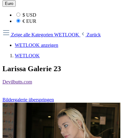
Euro
$
USD
€
EUR
Zeige alle Kategorien
WETLOOK
Zurück
WETLOOK anzeigen
WETLOOK
Larissa Galerie 23
Devilbutts.com
Bildergalerie überspringen