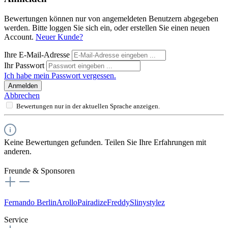
Bewertungen können nur von angemeldeten Benutzern abgegeben
werden. Bitte loggen Sie sich ein, oder erstellen Sie einen neuen
Account.
Neuer Kunde?
Ihre E-Mail-Adresse
Ihr Passwort
Ich habe mein Passwort vergessen.
Anmelden
Abbrechen
Bewertungen nur in der aktuellen Sprache anzeigen.
Keine Bewertungen gefunden. Teilen Sie Ihre Erfahrungen mit
anderen.
Freunde & Sponsoren
Fernando Berlin
Arollo
Pairadize
Freddy
Slinystylez
Service