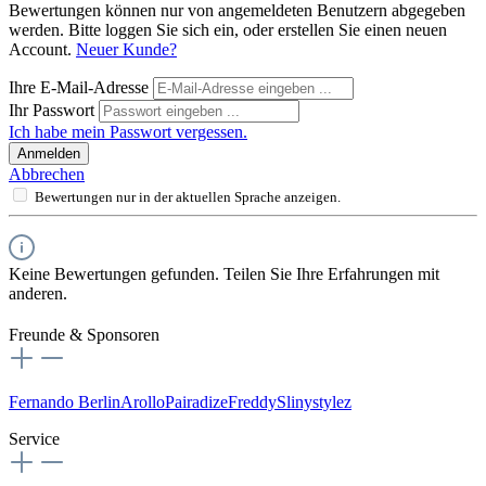
Bewertungen können nur von angemeldeten Benutzern abgegeben
werden. Bitte loggen Sie sich ein, oder erstellen Sie einen neuen
Account.
Neuer Kunde?
Ihre E-Mail-Adresse
Ihr Passwort
Ich habe mein Passwort vergessen.
Anmelden
Abbrechen
Bewertungen nur in der aktuellen Sprache anzeigen.
Keine Bewertungen gefunden. Teilen Sie Ihre Erfahrungen mit
anderen.
Freunde & Sponsoren
Fernando Berlin
Arollo
Pairadize
Freddy
Slinystylez
Service