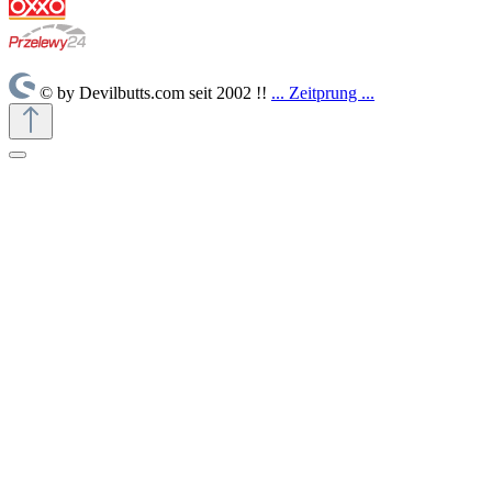
© by Devilbutts.com seit 2002 !!
... Zeitprung ...