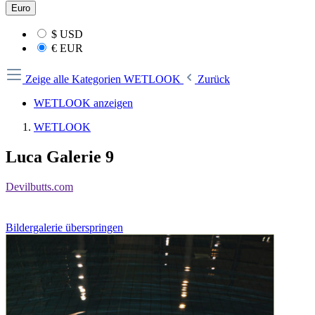
Euro
$
USD
€
EUR
Zeige alle Kategorien
WETLOOK
Zurück
WETLOOK anzeigen
WETLOOK
Luca Galerie 9
Devilbutts.com
Bildergalerie überspringen