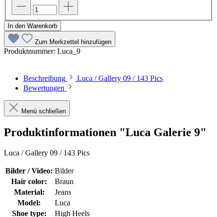
In den Warenkorb
Zum Merkzettel hinzufügen
Produktnummer:
Luca_9
Beschreibung
Luca / Gallery 09 / 143 Pics
Bewertungen
Menü schließen
Produktinformationen "Luca Galerie 9"
Luca / Gallery 09 / 143 Pics
Bilder / Video:
Bilder
Hair color:
Braun
Material:
Jeans
Model:
Luca
Shoe type:
High Heels