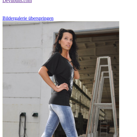
Devilbutts.com
Bildergalerie überspringen