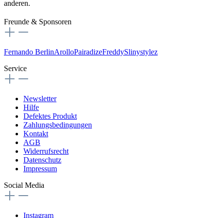
anderen.
Freunde & Sponsoren
Fernando Berlin
Arollo
Pairadize
Freddy
Slinystylez
Service
Newsletter
Hilfe
Defektes Produkt
Zahlungsbedingungen
Kontakt
AGB
Widerrufsrecht
Datenschutz
Impressum
Social Media
Instagram