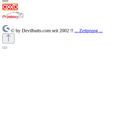
© by Devilbutts.com seit 2002 !!
... Zeitprung ...