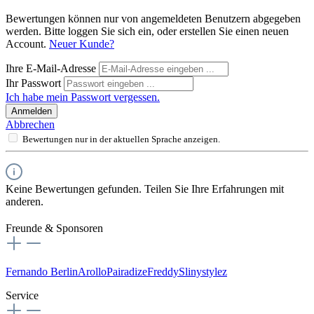
Bewertungen können nur von angemeldeten Benutzern abgegeben
werden. Bitte loggen Sie sich ein, oder erstellen Sie einen neuen
Account.
Neuer Kunde?
Ihre E-Mail-Adresse
Ihr Passwort
Ich habe mein Passwort vergessen.
Anmelden
Abbrechen
Bewertungen nur in der aktuellen Sprache anzeigen.
Keine Bewertungen gefunden. Teilen Sie Ihre Erfahrungen mit
anderen.
Freunde & Sponsoren
Fernando Berlin
Arollo
Pairadize
Freddy
Slinystylez
Service