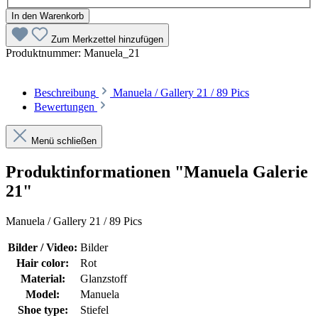
In den Warenkorb
Zum Merkzettel hinzufügen
Produktnummer:
Manuela_21
Beschreibung
Manuela / Gallery 21 / 89 Pics
Bewertungen
Menü schließen
Produktinformationen "Manuela Galerie
21"
Manuela / Gallery 21 / 89 Pics
Bilder / Video:
Bilder
Hair color:
Rot
Material:
Glanzstoff
Model:
Manuela
Shoe type:
Stiefel