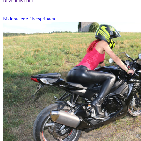
Devilbutts.com
Bildergalerie überspringen