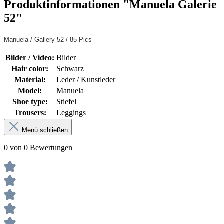
Produktinformationen "Manuela Galerie
52"
Manuela / Gallery 52 / 85 Pics
Bilder / Video:
Bilder
Hair color:
Schwarz
Material:
Leder / Kunstleder
Model:
Manuela
Shoe type:
Stiefel
Trousers:
Leggings
Menü schließen
0 von 0 Bewertungen