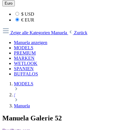
Euro
$
USD
€
EUR
Zeige alle Kategorien
Manuela
Zurück
Manuela anzeigen
MODELS
PREMIUM
MARKEN
WETLOOK
SPANIEN
BUFFALOS
MODELS
/
Manuela
Manuela Galerie 52