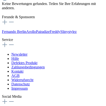
Keine Bewertungen gefunden. Teilen Sie Ihre Erfahrungen mit
anderen.
Freunde & Sponsoren
Fernando Berlin
Arollo
Pairadize
Freddy
Slinystylez
Service
Newsletter
Hilfe
Defektes Produkt
Zahlungsbedingungen
Kontakt
AGB
Widerrufsrecht
Datenschutz
Impressum
Social Media