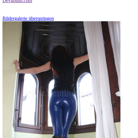
Devilbutts.com
Bildergalerie überspringen