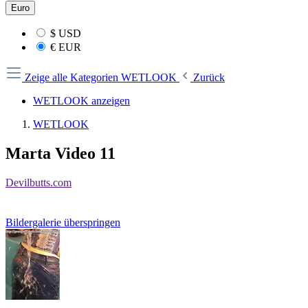
Euro
$
USD
€
EUR
Zeige alle Kategorien
WETLOOK
Zurück
WETLOOK anzeigen
WETLOOK
Marta Video 11
Devilbutts.com
Bildergalerie überspringen