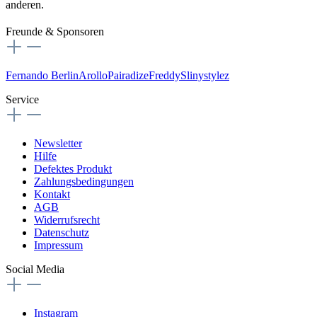
anderen.
Freunde & Sponsoren
Fernando Berlin
Arollo
Pairadize
Freddy
Slinystylez
Service
Newsletter
Hilfe
Defektes Produkt
Zahlungsbedingungen
Kontakt
AGB
Widerrufsrecht
Datenschutz
Impressum
Social Media
Instagram