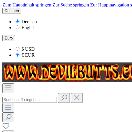
Zum Hauptinhalt springen
Zur Suche springen
Zur Hauptnavigation 
Deutsch
Deutsch
English
Euro
$
USD
€
EUR