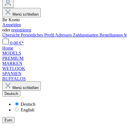
Menü schließen
Ihr Konto
Anmelden
oder
registrieren
Übersicht
Persönliches Profil
Adressen
Zahlungsarten
Bestellungen
M
0,00 €*
Home
MODELS
PREMIUM
MARKEN
WETLOOK
SPANIEN
BUFFALOS
Menü schließen
Deutsch
Deutsch
English
Euro