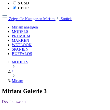
$
USD
€
EUR
Zeige alle Kategorien
Miriam
Zurück
Miriam anzeigen
MODELS
PREMIUM
MARKEN
WETLOOK
SPANIEN
BUFFALOS
MODELS
/
Miriam
Miriam Galerie 3
Devilbutts.com