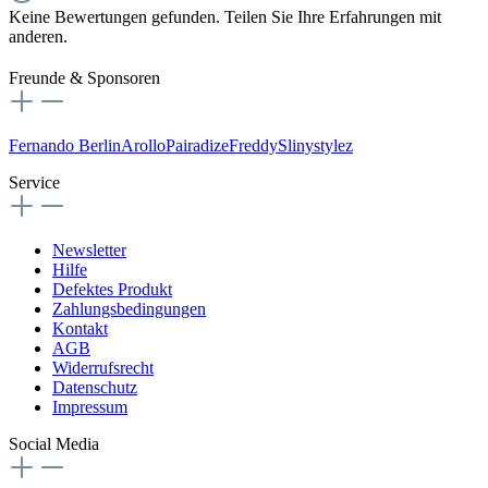
Keine Bewertungen gefunden. Teilen Sie Ihre Erfahrungen mit
anderen.
Freunde & Sponsoren
Fernando Berlin
Arollo
Pairadize
Freddy
Slinystylez
Service
Newsletter
Hilfe
Defektes Produkt
Zahlungsbedingungen
Kontakt
AGB
Widerrufsrecht
Datenschutz
Impressum
Social Media