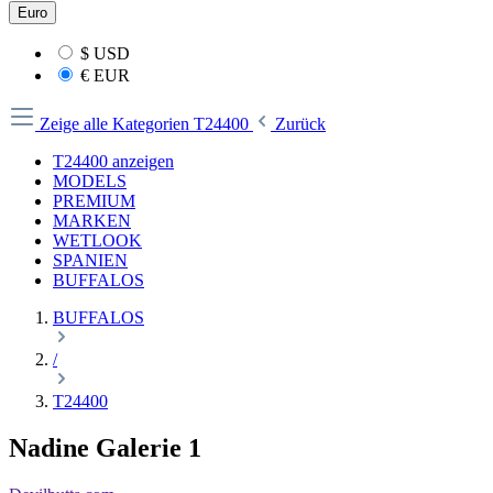
Euro
$
USD
€
EUR
Zeige alle Kategorien
T24400
Zurück
T24400 anzeigen
MODELS
PREMIUM
MARKEN
WETLOOK
SPANIEN
BUFFALOS
BUFFALOS
/
T24400
Nadine Galerie 1