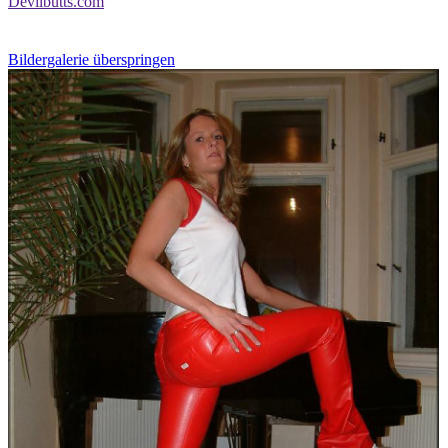
Devilbutts.com
Bildergalerie überspringen