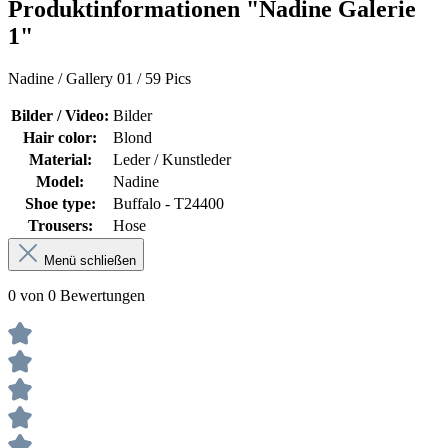
Produktinformationen "Nadine Galerie
1"
Nadine / Gallery 01 / 59 Pics
Bilder / Video:
Bilder
Hair color:
Blond
Material:
Leder / Kunstleder
Model:
Nadine
Shoe type:
Buffalo - T24400
Trousers:
Hose
Menü schließen
0 von 0 Bewertungen