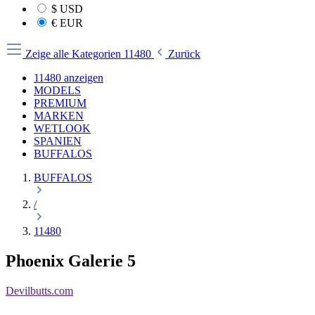
$
USD
€
EUR
Zeige alle Kategorien
11480
Zurück
11480 anzeigen
MODELS
PREMIUM
MARKEN
WETLOOK
SPANIEN
BUFFALOS
BUFFALOS
/
11480
Phoenix Galerie 5
Devilbutts.com