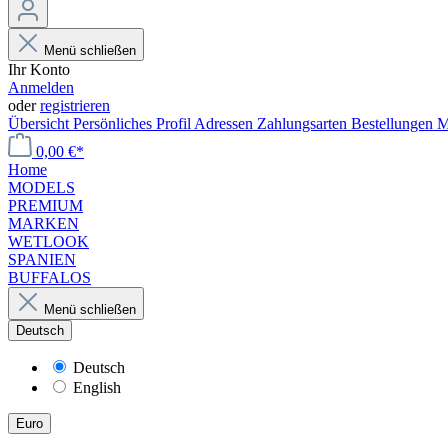
Menü schließen
Ihr Konto
Anmelden
oder
registrieren
Übersicht
Persönliches Profil
Adressen
Zahlungsarten
Bestellungen
M
0,00 €*
Home
MODELS
PREMIUM
MARKEN
WETLOOK
SPANIEN
BUFFALOS
Menü schließen
Deutsch
Deutsch
English
Euro