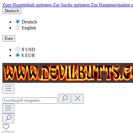
Zum Hauptinhalt springen
Zur Suche springen
Zur Hauptnavigation 
Deutsch
Deutsch
English
Euro
$
USD
€
EUR