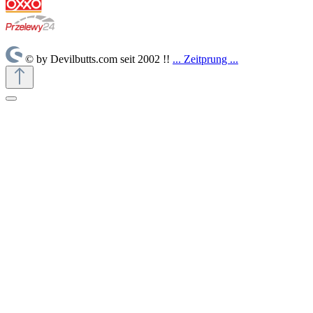
© by Devilbutts.com seit 2002 !!
... Zeitprung ...