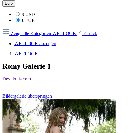
Euro
$
USD
€
EUR
Zeige alle Kategorien
WETLOOK
Zurück
WETLOOK anzeigen
WETLOOK
Romy Galerie 1
Devilbutts.com
Bildergalerie überspringen