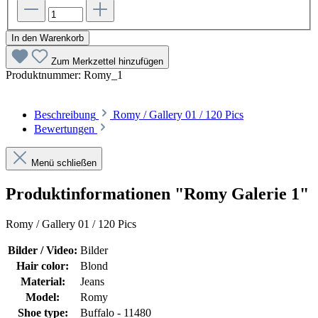
In den Warenkorb
Zum Merkzettel hinzufügen
Produktnummer:
Romy_1
Beschreibung
Romy / Gallery 01 / 120 Pics
Bewertungen
Menü schließen
Produktinformationen "Romy Galerie 1"
Romy / Gallery 01 / 120 Pics
Bilder / Video:
Bilder
Hair color:
Blond
Material:
Jeans
Model:
Romy
Shoe type:
Buffalo - 11480