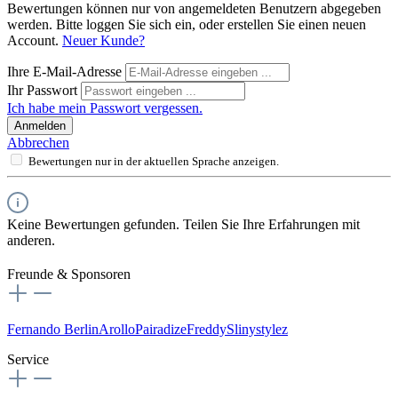
Bewertungen können nur von angemeldeten Benutzern abgegeben
werden. Bitte loggen Sie sich ein, oder erstellen Sie einen neuen
Account.
Neuer Kunde?
Ihre E-Mail-Adresse
Ihr Passwort
Ich habe mein Passwort vergessen.
Anmelden
Abbrechen
Bewertungen nur in der aktuellen Sprache anzeigen.
Keine Bewertungen gefunden. Teilen Sie Ihre Erfahrungen mit
anderen.
Freunde & Sponsoren
Fernando Berlin
Arollo
Pairadize
Freddy
Slinystylez
Service