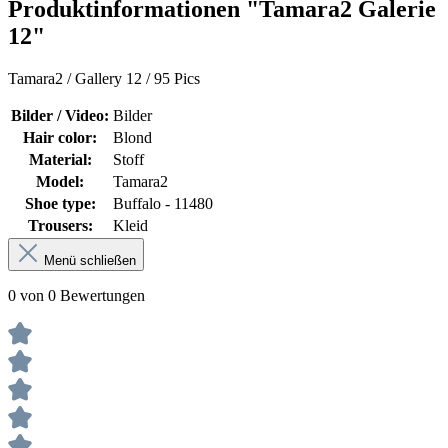
Produktinformationen "Tamara2 Galerie
12"
Tamara2 / Gallery 12 / 95 Pics
Bilder / Video:
Bilder
Hair color:
Blond
Material:
Stoff
Model:
Tamara2
Shoe type:
Buffalo - 11480
Trousers:
Kleid
Menü schließen
0 von 0 Bewertungen