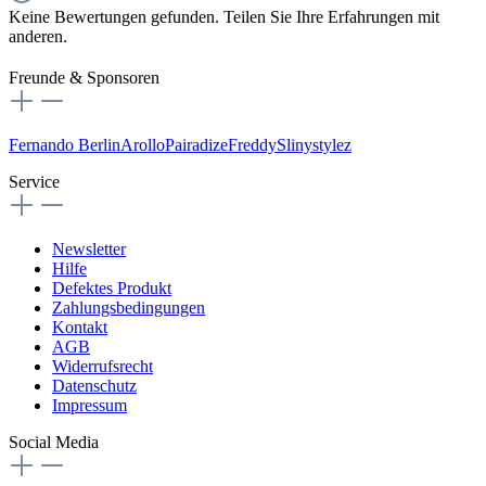
Keine Bewertungen gefunden. Teilen Sie Ihre Erfahrungen mit
anderen.
Freunde & Sponsoren
Fernando Berlin
Arollo
Pairadize
Freddy
Slinystylez
Service
Newsletter
Hilfe
Defektes Produkt
Zahlungsbedingungen
Kontakt
AGB
Widerrufsrecht
Datenschutz
Impressum
Social Media