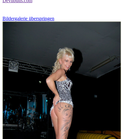
Devilbutts.com
Bildergalerie überspringen