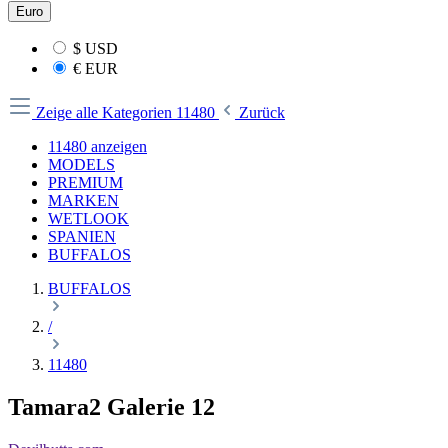
Euro
$
USD
€
EUR
Zeige alle Kategorien
11480
Zurück
11480 anzeigen
MODELS
PREMIUM
MARKEN
WETLOOK
SPANIEN
BUFFALOS
BUFFALOS
/
11480
Tamara2 Galerie 12