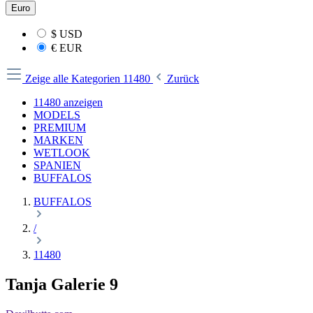
Euro
$
USD
€
EUR
Zeige alle Kategorien
11480
Zurück
11480 anzeigen
MODELS
PREMIUM
MARKEN
WETLOOK
SPANIEN
BUFFALOS
BUFFALOS
/
11480
Tanja Galerie 9