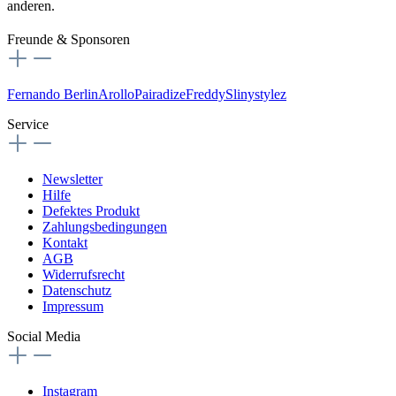
anderen.
Freunde & Sponsoren
Fernando Berlin
Arollo
Pairadize
Freddy
Slinystylez
Service
Newsletter
Hilfe
Defektes Produkt
Zahlungsbedingungen
Kontakt
AGB
Widerrufsrecht
Datenschutz
Impressum
Social Media
Instagram