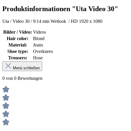
Produktinformationen "Uta Video 30"
Uta / Video 30 / 9:14 min Wetlook / HD 1920 x 1080
Bilder / Video:
Videos
Hair color:
Blond
Material:
Jeans
Shoe type:
Overknees
Trousers:
Hose
Menü schließen
0 von 0 Bewertungen