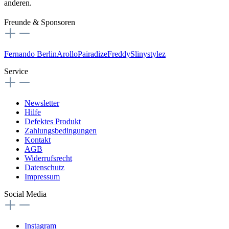
anderen.
Freunde & Sponsoren
Fernando Berlin
Arollo
Pairadize
Freddy
Slinystylez
Service
Newsletter
Hilfe
Defektes Produkt
Zahlungsbedingungen
Kontakt
AGB
Widerrufsrecht
Datenschutz
Impressum
Social Media
Instagram