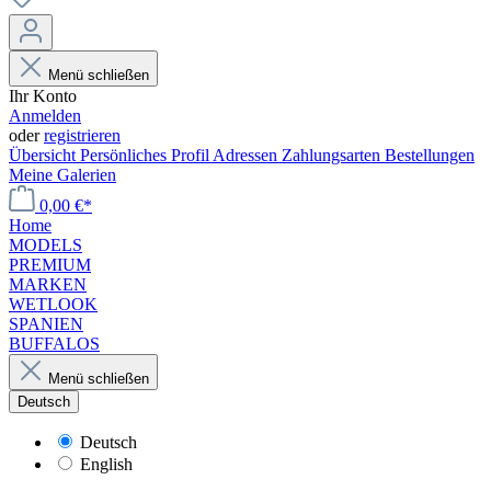
Menü schließen
Ihr Konto
Anmelden
oder
registrieren
Übersicht
Persönliches Profil
Adressen
Zahlungsarten
Bestellungen
Meine Galerien
0,00 €*
Home
MODELS
PREMIUM
MARKEN
WETLOOK
SPANIEN
BUFFALOS
Menü schließen
Deutsch
Deutsch
English