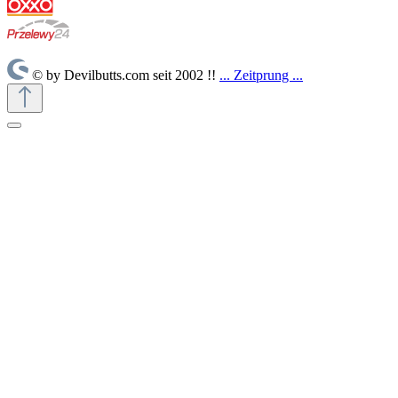
© by Devilbutts.com seit 2002 !!
... Zeitprung ...