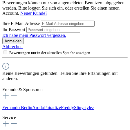
Bewertungen können nur von angemeldeten Benutzern abgegeben
werden. Bitte loggen Sie sich ein, oder erstellen Sie einen neuen
Account.
Neuer Kunde?
Ihre E-Mail-Adresse
Ihr Passwort
Ich habe mein Passwort vergessen.
Anmelden
Abbrechen
Bewertungen nur in der aktuellen Sprache anzeigen.
Keine Bewertungen gefunden. Teilen Sie Ihre Erfahrungen mit
anderen.
Freunde & Sponsoren
Fernando Berlin
Arollo
Pairadize
Freddy
Slinystylez
Service