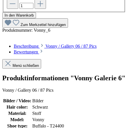
In den Warenkorb
Zum Merkzettel hinzufügen
Produktnummer:
Vonny_6
Beschreibung
Vonny / Gallery 06 / 87 Pics
Bewertungen
Menü schließen
Produktinformationen "Vonny Galerie 6"
Vonny / Gallery 06 / 87 Pics
Bilder / Video:
Bilder
Hair color:
Schwarz
Material:
Stoff
Model:
Vonny
Shoe type:
Buffalo - T24400