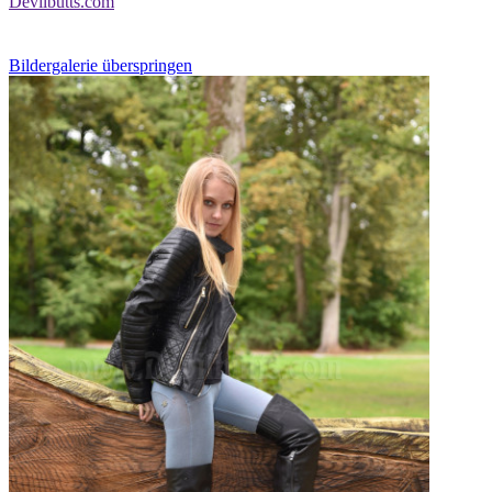
Devilbutts.com
Bildergalerie überspringen