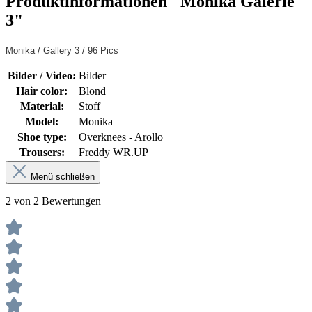
Produktinformationen "Monika Galerie
3"
Monika / Gallery 3 / 96 Pics
Bilder / Video:
Bilder
Hair color:
Blond
Material:
Stoff
Model:
Monika
Shoe type:
Overknees - Arollo
Trousers:
Freddy WR.UP
Menü schließen
2 von 2 Bewertungen