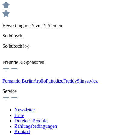
Bewertung mit 5 von 5 Sternen
So hübsch.
So hübsch! ;-)
Freunde & Sponsoren
Fernando Berlin
Arollo
Pairadize
Freddy
Slinystylez
Service
Newsletter
Hilfe
Defektes Produkt
Zahlungsbedingungen
Kontakt