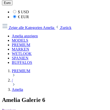
Euro
$
USD
€
EUR
Zeige alle Kategorien
Amelia
Zurück
Amelia anzeigen
MODELS
PREMIUM
MARKEN
WETLOOK
SPANIEN
BUFFALOS
PREMIUM
/
Amelia
Amelia Galerie 6