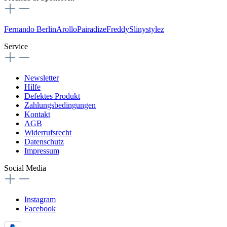
Fernando Berlin
Arollo
Pairadize
Freddy
Slinystylez
Service
Newsletter
Hilfe
Defektes Produkt
Zahlungsbedingungen
Kontakt
AGB
Widerrufsrecht
Datenschutz
Impressum
Social Media
Instagram
Facebook