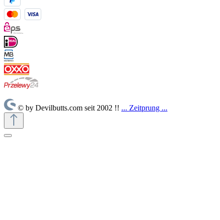
© by Devilbutts.com seit 2002 !!
... Zeitprung ...