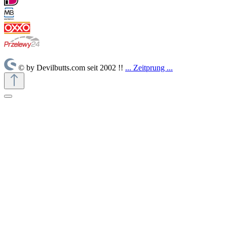
© by Devilbutts.com seit 2002 !!
... Zeitprung ...