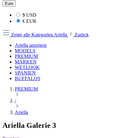
Euro
$
USD
€
EUR
Zeige alle Kategorien
Ariella
Zurück
Ariella anzeigen
MODELS
PREMIUM
MARKEN
WETLOOK
SPANIEN
BUFFALOS
PREMIUM
/
Ariella
Ariella Galerie 3