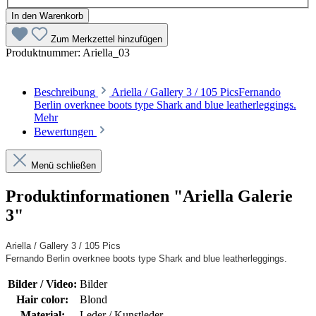
In den Warenkorb
Zum Merkzettel hinzufügen
Produktnummer:
Ariella_03
Beschreibung
Ariella / Gallery 3 / 105 PicsFernando
Berlin overknee boots type Shark and blue leatherleggings.
Mehr
Bewertungen
Menü schließen
Produktinformationen "Ariella Galerie
3"
Ariella / Gallery 3 / 105 Pics
Fernando Berlin overknee boots type Shark and blue leatherleggings.
Bilder / Video:
Bilder
Hair color:
Blond
Material:
Leder / Kunstleder