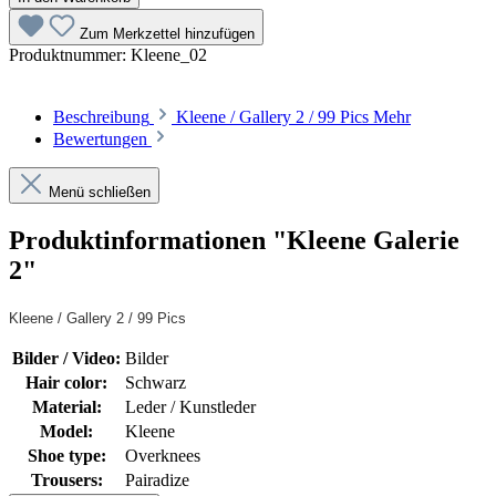
Zum Merkzettel hinzufügen
Produktnummer:
Kleene_02
Beschreibung
Kleene / Gallery 2 / 99 Pics
Mehr
Bewertungen
Menü schließen
Produktinformationen "Kleene Galerie
2"
Kleene / Gallery 2 / 99 Pics
Bilder / Video:
Bilder
Hair color:
Schwarz
Material:
Leder / Kunstleder
Model:
Kleene
Shoe type:
Overknees
Trousers:
Pairadize