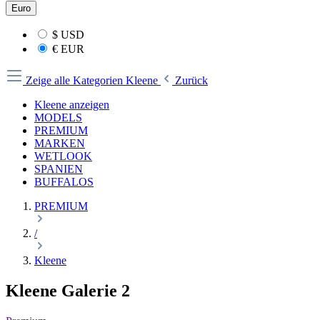
Euro
$
USD
€
EUR
Zeige alle Kategorien
Kleene
Zurück
Kleene anzeigen
MODELS
PREMIUM
MARKEN
WETLOOK
SPANIEN
BUFFALOS
PREMIUM
/
Kleene
Kleene Galerie 2