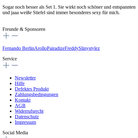
Sogar noch besser als Set 1. Sie wirkt noch schöner und entspannten
und jaaa weiße Stiefel sind immer besonderes sexy für mich.
Freunde & Sponsoren
Fernando Berlin
Arollo
Pairadize
Freddy
Slinystylez
Service
Newsletter
Hilfe
Defektes Produkt
Zahlungsbedingungen
Kontakt
AGB
Widerrufsrecht
Datenschutz
Impressum
Social Media