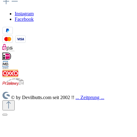
Instagram
Facebook
© by Devilbutts.com seit 2002 !!
... Zeitprung ...