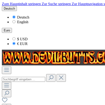
Zum Hauptinhalt springen
Zur Suche springen
Zur Hauptnavigation 
Deutsch
Deutsch
English
Euro
$
USD
€
EUR