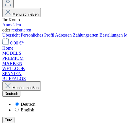
Menü schließen
Ihr Konto
Anmelden
oder
registrieren
Übersicht
Persönliches Profil
Adressen
Zahlungsarten
Bestellungen
M
0,00 €*
Home
MODELS
PREMIUM
MARKEN
WETLOOK
SPANIEN
BUFFALOS
Menü schließen
Deutsch
Deutsch
English
Euro