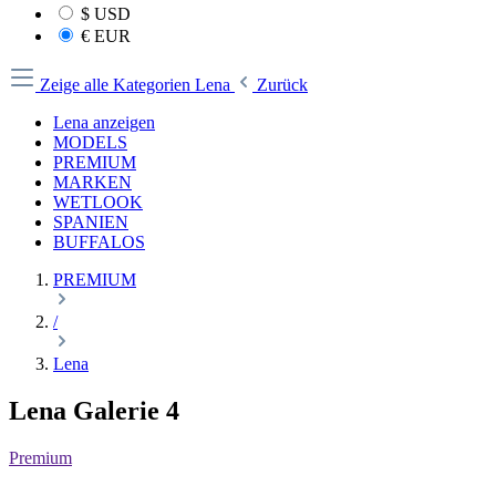
$
USD
€
EUR
Zeige alle Kategorien
Lena
Zurück
Lena anzeigen
MODELS
PREMIUM
MARKEN
WETLOOK
SPANIEN
BUFFALOS
PREMIUM
/
Lena
Lena Galerie 4
Premium