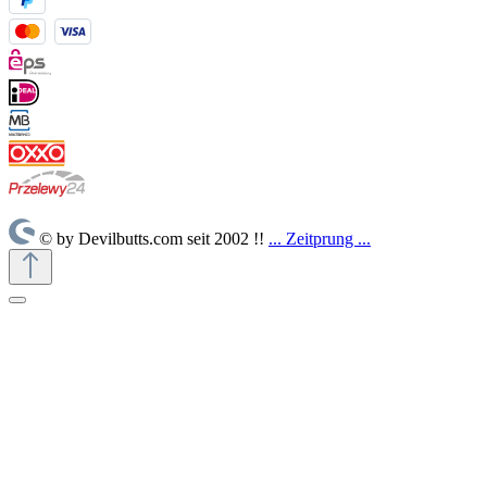
© by Devilbutts.com seit 2002 !!
... Zeitprung ...