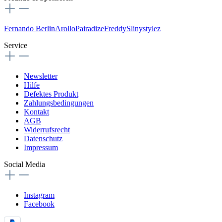
Fernando Berlin
Arollo
Pairadize
Freddy
Slinystylez
Service
Newsletter
Hilfe
Defektes Produkt
Zahlungsbedingungen
Kontakt
AGB
Widerrufsrecht
Datenschutz
Impressum
Social Media
Instagram
Facebook