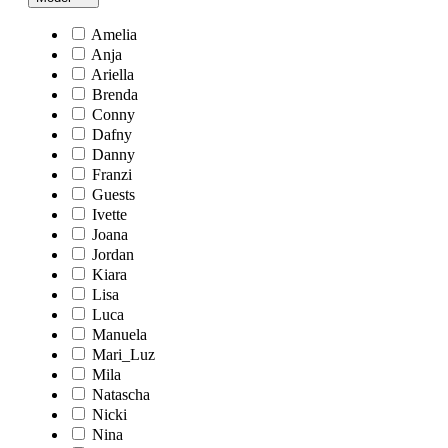
Amelia
Anja
Ariella
Brenda
Conny
Dafny
Danny
Franzi
Guests
Ivette
Joana
Jordan
Kiara
Lisa
Luca
Manuela
Mari_Luz
Mila
Natascha
Nicki
Nina