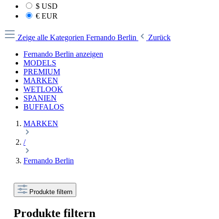
$
USD
€
EUR
Zeige alle Kategorien
Fernando Berlin
Zurück
Fernando Berlin anzeigen
MODELS
PREMIUM
MARKEN
WETLOOK
SPANIEN
BUFFALOS
MARKEN
/
Fernando Berlin
Produkte filtern
Produkte filtern