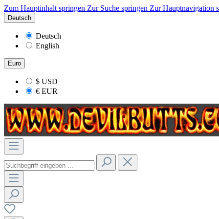
Zum Hauptinhalt springen
Zur Suche springen
Zur Hauptnavigation 
Deutsch
Deutsch
English
Euro
$
USD
€
EUR