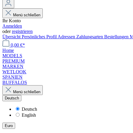
Menü schließen
Ihr Konto
Anmelden
oder
registrieren
Übersicht
Persönliches Profil
Adressen
Zahlungsarten
Bestellungen
M
0,00 €*
Home
MODELS
PREMIUM
MARKEN
WETLOOK
SPANIEN
BUFFALOS
Menü schließen
Deutsch
Deutsch
English
Euro