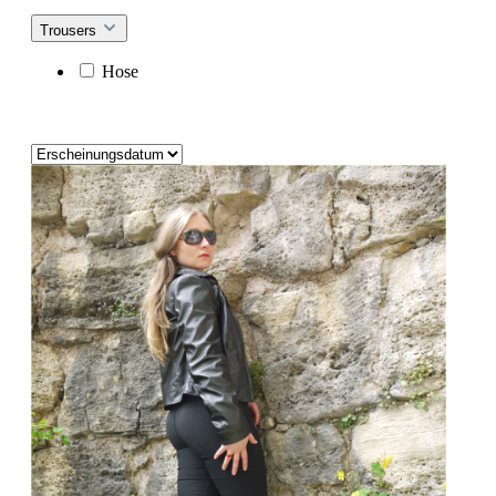
Trousers
Hose