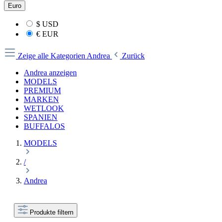
Euro
$
USD
€
EUR
Zeige alle Kategorien
Andrea
Zurück
Andrea anzeigen
MODELS
PREMIUM
MARKEN
WETLOOK
SPANIEN
BUFFALOS
MODELS
/
Andrea
Produkte filtern