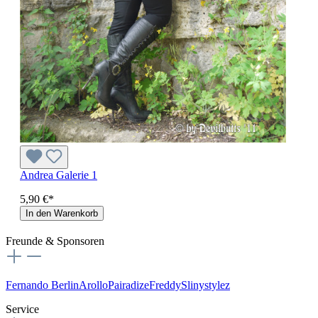
Andrea Galerie 1
5,90 €*
In den Warenkorb
Freunde & Sponsoren
Fernando Berlin
Arollo
Pairadize
Freddy
Slinystylez
Service