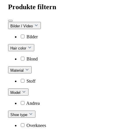
Produkte filtern
Bilder / Video
Bilder
Hair color
Blond
Material
Stoff
Model
Andrea
Shoe type
Overknees