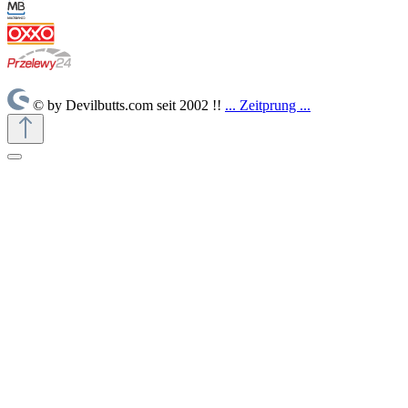
© by Devilbutts.com seit 2002 !!
... Zeitprung ...