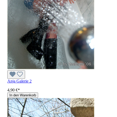
Anja Galerie 2
4,90 €*
In den Warenkorb