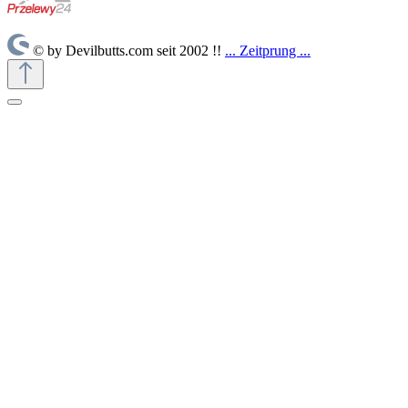
© by Devilbutts.com seit 2002 !!
... Zeitprung ...