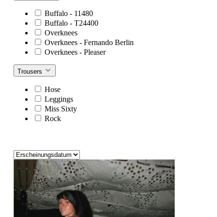
Buffalo - 11480
Buffalo - T24400
Overknees
Overknees - Fernando Berlin
Overknees - Pleaser
Trousers
Hose
Leggings
Miss Sixty
Rock