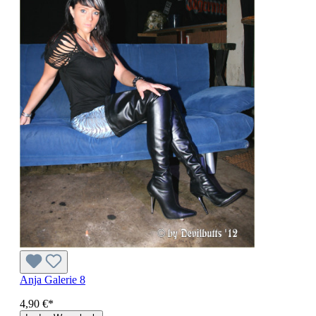
Anja Galerie 8
4,90 €*