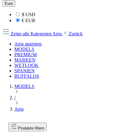
Euro
$
USD
€
EUR
Zeige alle Kategorien
Anja
Zurück
Anja anzeigen
MODELS
PREMIUM
MARKEN
WETLOOK
SPANIEN
BUFFALOS
MODELS
/
Anja
Produkte filtern