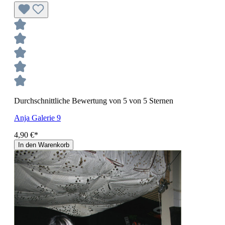
Durchschnittliche Bewertung von 5 von 5 Sternen
Anja Galerie 9
4,90 €*
In den Warenkorb