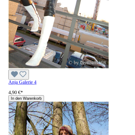
Anja Galerie 4
4,90 €*
In den Warenkorb