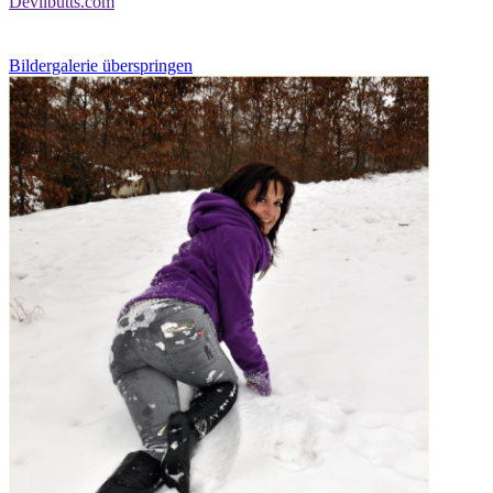
Devilbutts.com
Bildergalerie überspringen