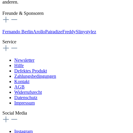
anderen.
Freunde & Sponsoren
Fernando Berlin
Arollo
Pairadize
Freddy
Slinystylez
Service
Newsletter
Hilfe
Defektes Produkt
Zahlungsbedingungen
Kontakt
AGB
Widerrufsrecht
Datenschutz
Impressum
Social Media
Instagram