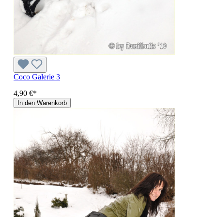
Coco Galerie 3
4,90 €*
In den Warenkorb