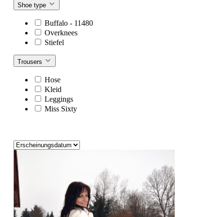
Shoe type
Buffalo - 11480
Overknees
Stiefel
Trousers
Hose
Kleid
Leggings
Miss Sixty