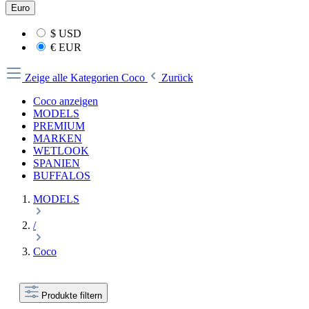
Euro
$
USD
€
EUR
Zeige alle Kategorien
Coco
Zurück
Coco anzeigen
MODELS
PREMIUM
MARKEN
WETLOOK
SPANIEN
BUFFALOS
MODELS
/
Coco
Produkte filtern