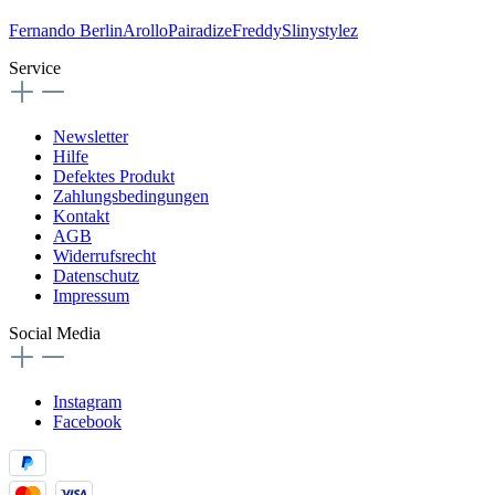
Fernando Berlin
Arollo
Pairadize
Freddy
Slinystylez
Service
Newsletter
Hilfe
Defektes Produkt
Zahlungsbedingungen
Kontakt
AGB
Widerrufsrecht
Datenschutz
Impressum
Social Media
Instagram
Facebook