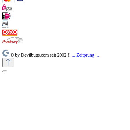
© by Devilbutts.com seit 2002 !!
... Zeitprung ...