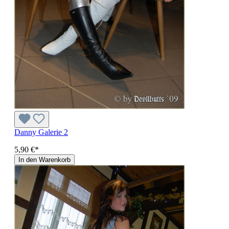
Danny Galerie 2
5,90 €*
In den Warenkorb