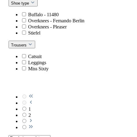
Shoe type
Buffalo - 11480
Overknees - Fernando Berlin
Overknees - Pleaser
Stiefel
Trousers
Catsuit
Leggings
Miss Sixty
1
2