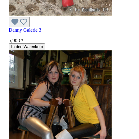
Danny Galerie 3
5,90 €*
In den Warenkorb