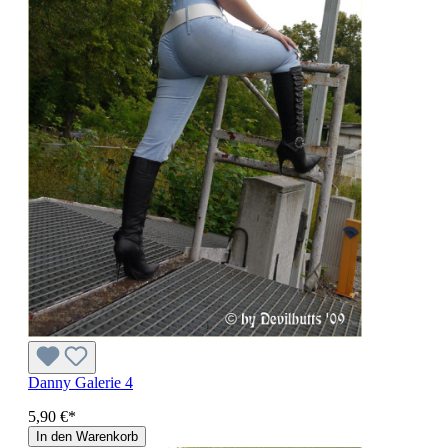
Danny Galerie 4
5,90 €*
In den Warenkorb