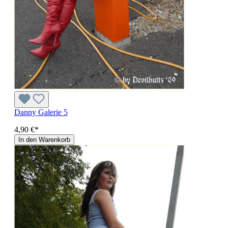
Danny Galerie 5
4,90 €*
In den Warenkorb