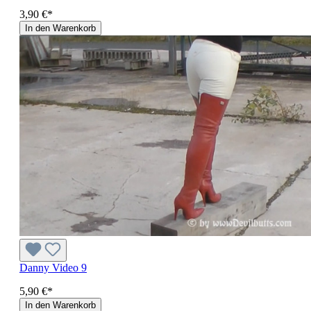
3,90 €*
In den Warenkorb
Danny Video 9
5,90 €*
In den Warenkorb