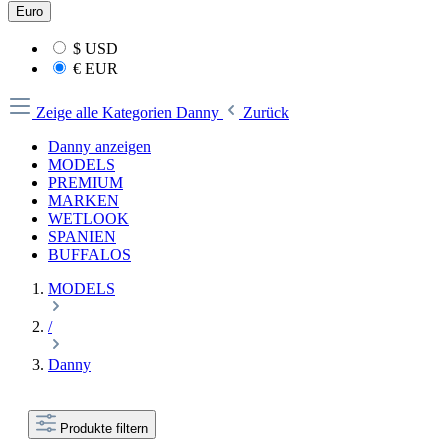
Euro
$
USD
€
EUR
Zeige alle Kategorien
Danny
Zurück
Danny anzeigen
MODELS
PREMIUM
MARKEN
WETLOOK
SPANIEN
BUFFALOS
MODELS
/
Danny
Produkte filtern