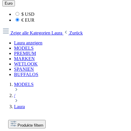
Euro
$
USD
€
EUR
Zeige alle Kategorien
Laura
Zurück
Laura anzeigen
MODELS
PREMIUM
MARKEN
WETLOOK
SPANIEN
BUFFALOS
MODELS
/
Laura
Produkte filtern