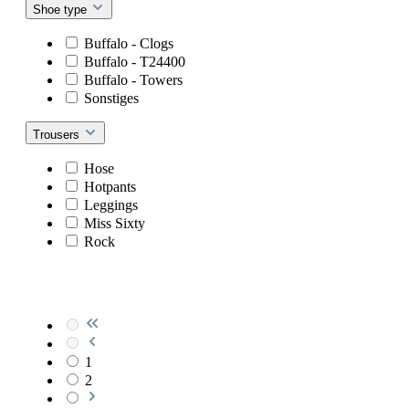
Shoe type
Buffalo - Clogs
Buffalo - T24400
Buffalo - Towers
Sonstiges
Trousers
Hose
Hotpants
Leggings
Miss Sixty
Rock
1
2