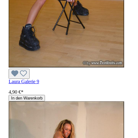
Laura Galerie 9
4,90 €*
In den Warenkorb