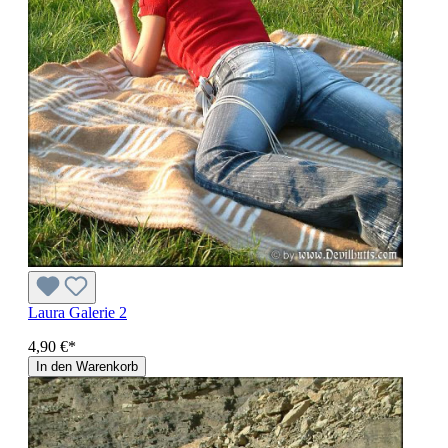
Laura Galerie 2
4,90 €*
In den Warenkorb