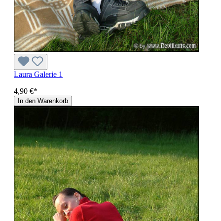
Laura Galerie 1
4,90 €*
In den Warenkorb