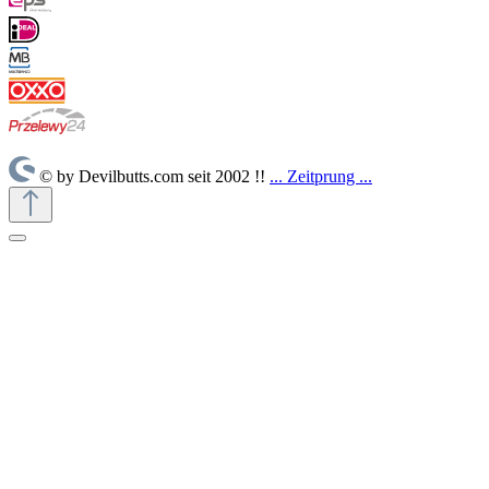
© by Devilbutts.com seit 2002 !!
... Zeitprung ...