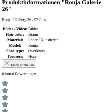
Produktinformationen "Ronja Galerie
26"
Ronja / Gallery 26 / 97 Pics
Bilder / Video:
Bilder
Hair color:
Braun
Material:
Leder / Kunstleder
Model:
Ronja
Shoe type:
Overknees
Trousers:
Hose
Menü schließen
0 von 0 Bewertungen