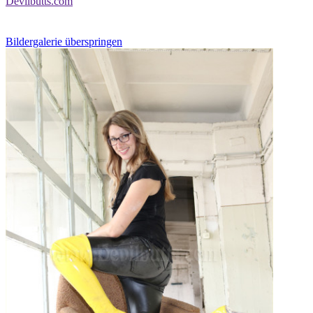
Devilbutts.com
Bildergalerie überspringen