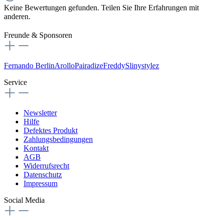
Keine Bewertungen gefunden. Teilen Sie Ihre Erfahrungen mit
anderen.
Freunde & Sponsoren
Fernando Berlin
Arollo
Pairadize
Freddy
Slinystylez
Service
Newsletter
Hilfe
Defektes Produkt
Zahlungsbedingungen
Kontakt
AGB
Widerrufsrecht
Datenschutz
Impressum
Social Media