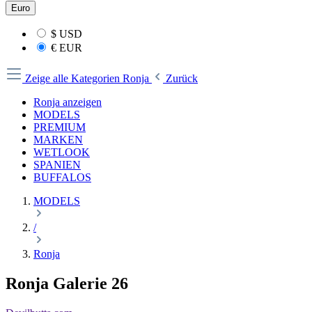
Euro
$
USD
€
EUR
Zeige alle Kategorien
Ronja
Zurück
Ronja anzeigen
MODELS
PREMIUM
MARKEN
WETLOOK
SPANIEN
BUFFALOS
MODELS
/
Ronja
Ronja Galerie 26