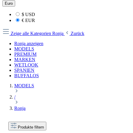
Euro
$
USD
€
EUR
Zeige alle Kategorien
Ronja
Zurück
Ronja anzeigen
MODELS
PREMIUM
MARKEN
WETLOOK
SPANIEN
BUFFALOS
MODELS
/
Ronja
Produkte filtern