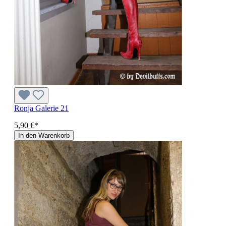
Ronja Galerie 21
5,90 €*
In den Warenkorb