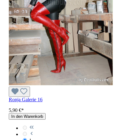
Ronja Galerie 16
5,90 €*
In den Warenkorb