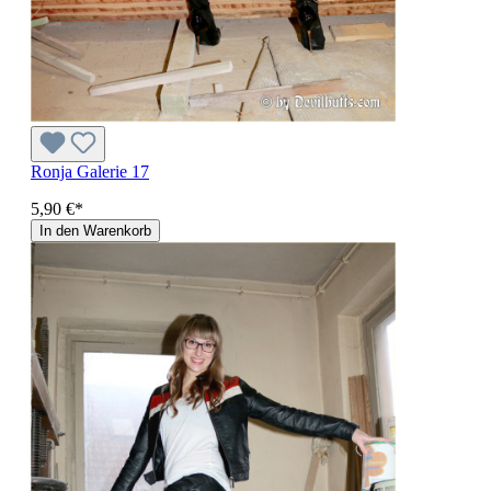
Ronja Galerie 17
5,90 €*
In den Warenkorb