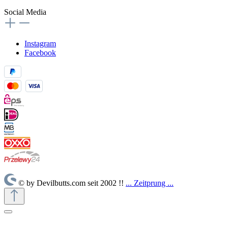
Social Media
Instagram
Facebook
© by Devilbutts.com seit 2002 !!
... Zeitprung ...