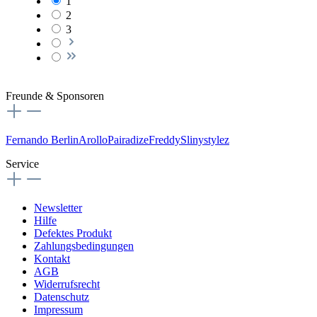
1
2
3
Freunde & Sponsoren
Fernando Berlin
Arollo
Pairadize
Freddy
Slinystylez
Service
Newsletter
Hilfe
Defektes Produkt
Zahlungsbedingungen
Kontakt
AGB
Widerrufsrecht
Datenschutz
Impressum