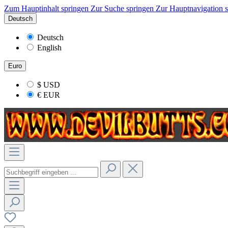
Zum Hauptinhalt springen
Zur Suche springen
Zur Hauptnavigation 
Deutsch
Deutsch
English
Euro
$
USD
€
EUR