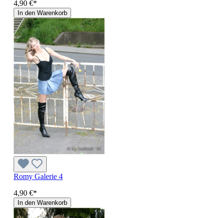
4,90 €*
In den Warenkorb
Romy Galerie 4
4,90 €*
In den Warenkorb