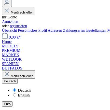
Menü schließen
Ihr Konto
Anmelden
oder
registrieren
Übersicht
Persönliches Profil
Adressen
Zahlungsarten
Bestellungen
M
0,00 €*
Home
MODELS
PREMIUM
MARKEN
WETLOOK
SPANIEN
BUFFALOS
Menü schließen
Deutsch
Deutsch
English
Euro