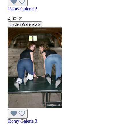
Romy Galerie 2
4,90 €*
In den Warenkorb
Romy Galerie 3