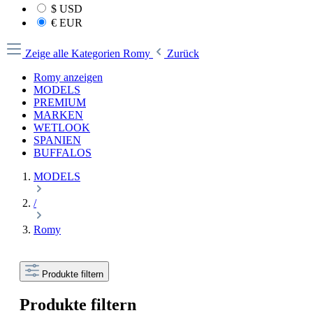
$
USD
€
EUR
Zeige alle Kategorien
Romy
Zurück
Romy anzeigen
MODELS
PREMIUM
MARKEN
WETLOOK
SPANIEN
BUFFALOS
MODELS
/
Romy
Produkte filtern
Produkte filtern